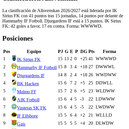
La clasificación de Allsvenskan 2026/2027 está liderada por IK
Sirius FK con 41 puntos tras 15 jornadas, 14 puntos por delante de
Hammarby IF Fotboll. Djurgardens IF está a 15 puntos. IK Sirius
FK: 42 goles a favor, 17 en contra. Forma: WWWWD.
Posiciones
Pos
Equipo
PJ
G
E
P
DG
Pts
Forma
1
15
13
2
0
+25
41
W
W
W
W
D
IK Sirius FK
2
15
8
3
4
+18
27
D
W
W
W
L
Hammarby IF Fotboll
3
14
8
2
4
+18
26
W
W
D
W
W
Djurgardens IF
4
15
6
7
2
+5
25
D
D
W
L
L
BK Hacken
5
15
7
2
6
+5
23
W
L
D
W
W
Malmo FF
6
15
6
4
5
-3
22
L
D
W
W
W
AIK Fotboll
7
15
6
4
5
-5
22
L
W
D
W
W
Vasteras SK FK
8
15
5
6
4
+2
21
W
L
L
L
D
IF Elfsborg
9
15
5
5
5
+4
20
D
L
W
D
W
Gais