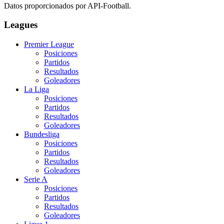
Datos proporcionados por API-Football.
Leagues
Premier League
Posiciones
Partidos
Resultados
Goleadores
La Liga
Posiciones
Partidos
Resultados
Goleadores
Bundesliga
Posiciones
Partidos
Resultados
Goleadores
Serie A
Posiciones
Partidos
Resultados
Goleadores