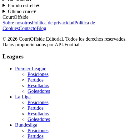
Partido estrella
▾
Último cruce
▾
CourtOffside
Sobre nosotros
Política de privacidad
Política de
Cookies
Contacto
Blog
©
2026
CourtOffside
Editorial.
Todos los derechos reservados.
Datos proporcionados por API-Football.
Leagues
Premier League
Posiciones
Partidos
Resultados
Goleadores
La Liga
Posiciones
Partidos
Resultados
Goleadores
Bundesliga
Posiciones
Partidos