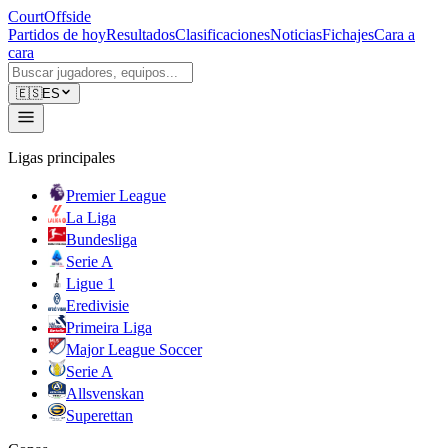
CourtOffside
Partidos de hoy
Resultados
Clasificaciones
Noticias
Fichajes
Cara a
cara
🇪🇸
ES
Ligas principales
Premier League
La Liga
Bundesliga
Serie A
Ligue 1
Eredivisie
Primeira Liga
Major League Soccer
Serie A
Allsvenskan
Superettan