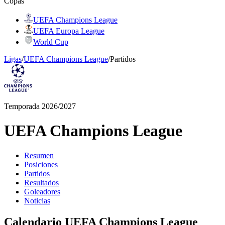
Copas
UEFA Champions League
UEFA Europa League
World Cup
Ligas
/
UEFA Champions League
/
Partidos
Temporada 2026/2027
UEFA Champions League
Resumen
Posiciones
Partidos
Resultados
Goleadores
Noticias
Calendario UEFA Champions League