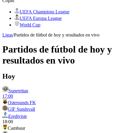
Copas
UEFA Champions League
UEFA Europa League
World Cup
Ligas
/
Partidos de fútbol de hoy y resultados en vivo
Partidos de fútbol de hoy y
resultados en vivo
Hoy
Superettan
17:00
Ostersunds FK
GIF Sundsvall
Eredivisie
18:00
Cambuur