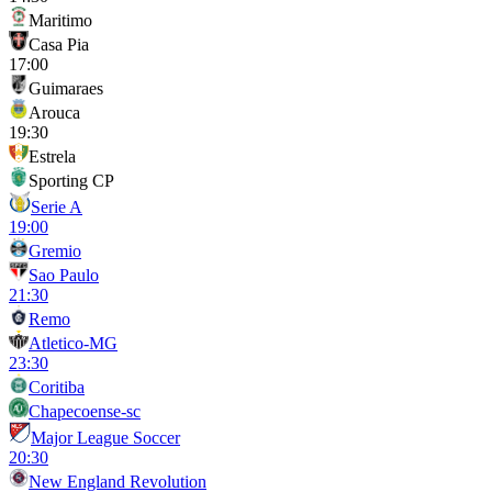
Maritimo
Casa Pia
17:00
Guimaraes
Arouca
19:30
Estrela
Sporting CP
Serie A
19:00
Gremio
Sao Paulo
21:30
Remo
Atletico-MG
23:30
Coritiba
Chapecoense-sc
Major League Soccer
20:30
New England Revolution