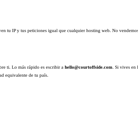
ven tu IP y tus peticiones igual que cualquier hosting web. No vendemos 
re ti. Lo más rápido es escribir a
hello@courtoffside.com
. Si vives en
d equivalente de tu país.