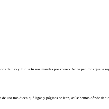
dos de uso y lo que tú nos mandes por correo. No te pedimos que te regis
os de uso nos dicen qué ligas y páginas se leen, así sabemos dónde dedica