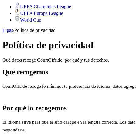
UEFA Champions League
UEFA Europa League
World Cup
Ligas
/
Política de privacidad
Política de privacidad
Qué datos recoge CourtOffside, por qué y tus derechos.
Qué recogemos
CourtOffside recoge lo mínimo: tu preferencia de idioma, datos agrega
Por qué lo recogemos
El idioma sirve para que el sitio cargue en la lengua correcta. Los dat
responderte.