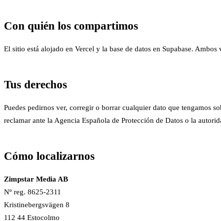
Con quién los compartimos
El sitio está alojado en Vercel y la base de datos en Supabase. Ambos 
Tus derechos
Puedes pedirnos ver, corregir o borrar cualquier dato que tengamos sob
reclamar ante la Agencia Española de Protección de Datos o la autorida
Cómo localizarnos
Zimpstar Media AB
Nº reg. 8625-2311
Kristinebergsvägen 8
112 44 Estocolmo