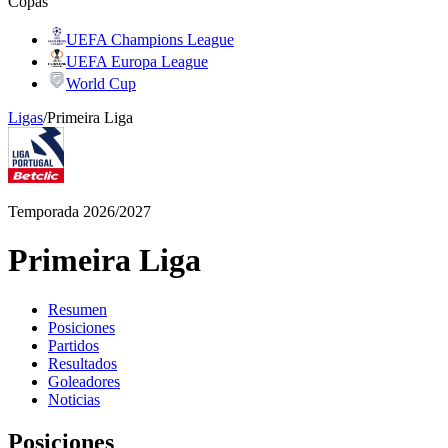
Copas
UEFA Champions League
UEFA Europa League
World Cup
Ligas
/
Primeira Liga
Temporada 2026/2027
Primeira Liga
Resumen
Posiciones
Partidos
Resultados
Goleadores
Noticias
Posiciones