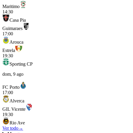
Maritimo
14:30
Casa Pia
Guimaraes
17:00
Arouca
Estrela
19:30
Sporting CP
dom, 9 ago
FC Porto
17:00
Alverca
GIL Vicente
19:30
Rio Ave
Ver todo
→