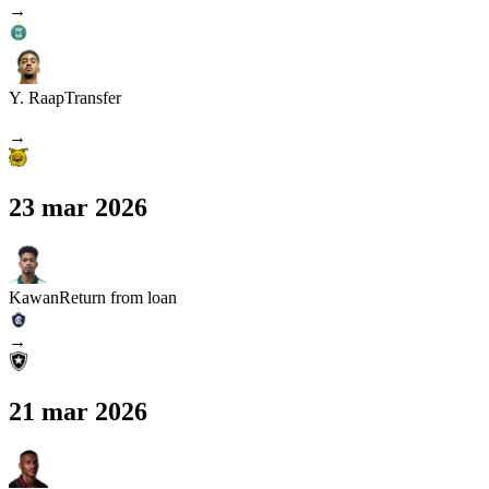
→
Y. Raap
Transfer
→
23 mar 2026
Kawan
Return from loan
→
21 mar 2026