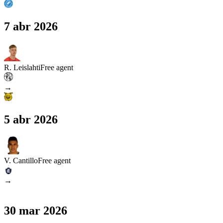
7 abr 2026
R. Leislahti
Free agent
→
5 abr 2026
V. Cantillo
Free agent
→
30 mar 2026