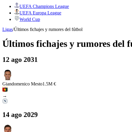
UEFA Champions League
UEFA Europa League
World Cup
Ligas
/
Últimos fichajes y rumores del fútbol
Últimos fichajes y rumores del f
12 ago 2031
Giandomenico Mesto
1.5M €
→
14 ago 2029