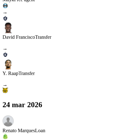
→
David Francisco
Transfer
→
Y. Raap
Transfer
→
24 mar 2026
Renato Marques
Loan