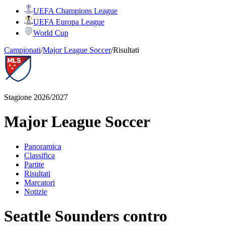
UEFA Champions League
UEFA Europa League
World Cup
Campionati
/
Major League Soccer
/
Risultati
Stagione 2026/2027
Major League Soccer
Panoramica
Classifica
Partite
Risultati
Marcatori
Notizie
Seattle Sounders contro