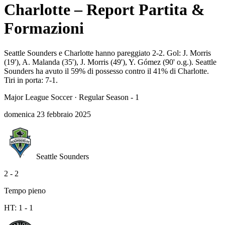
Charlotte – Report Partita &
Formazioni
Seattle Sounders e Charlotte hanno pareggiato 2-2. Gol: J. Morris
(19'), A. Malanda (35'), J. Morris (49'), Y. Gómez (90' o.g.). Seattle
Sounders ha avuto il 59% di possesso contro il 41% di Charlotte.
Tiri in porta: 7-1.
Major League Soccer
·
Regular Season - 1
domenica 23 febbraio 2025
Seattle Sounders
2
-
2
Tempo pieno
HT:
1
-
1