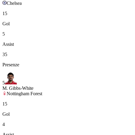
Chelsea
15
Gol
5
Assist
35
Presenze
5
M. Gibbs-White
Nottingham Forest
15
Gol
4
Assist