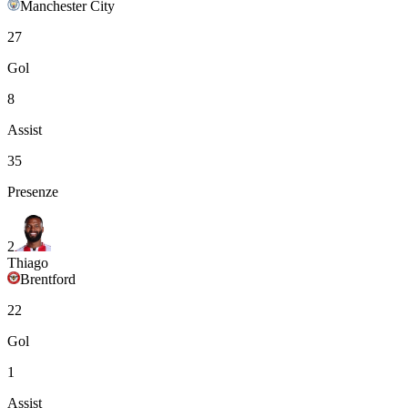
Manchester City
27
Gol
8
Assist
35
Presenze
2
Thiago
Brentford
22
Gol
1
Assist