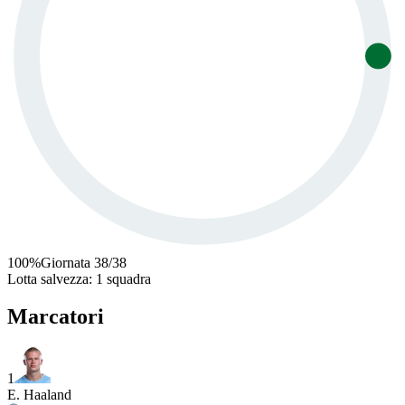
100
%
Giornata
38
/
38
Lotta salvezza
:
1 squadra
Marcatori
1
E. Haaland