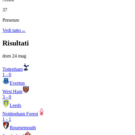
37
Presenze
Vedi tutto
→
Risultati
dom 24 mag
Tottenham
1
-
0
Everton
West Ham
3
-
0
Leeds
Nottingham Forest
1
-
1
Bournemouth