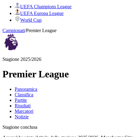
UEFA Champions League
UEFA Europa League
World Cup
Campionati
/
Premier League
Stagione 2025/2026
Premier League
Panoramica
Classifica
Partite
Risultati
Marcatori
Notizie
Stagione conclusa