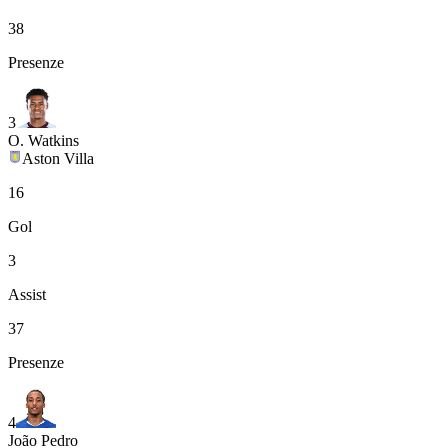
38
Presenze
3
O. Watkins
Aston Villa
16
Gol
3
Assist
37
Presenze
4
João Pedro