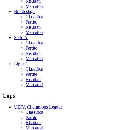
Risultati
Marcatori
Bundesliga
Classifica
Partite
Risultati
Marcatori
Serie A
Classifica
Partite
Risultati
Marcatori
Ligue 1
Classifica
Partite
Risultati
Marcatori
Cups
UEFA Champions League
Classifica
Partite
Risultati
Marcatori