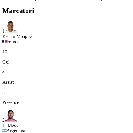
Marcatori
1
Kylian Mbappé
France
10
Gol
4
Assist
8
Presenze
2
L. Messi
Argentina