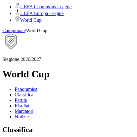
UEFA Champions League
UEFA Europa League
World Cup
Campionati
/
World Cup
Stagione 2026/2027
World Cup
Panoramica
Classifica
Partite
Risultati
Marcatori
Notizie
Classifica