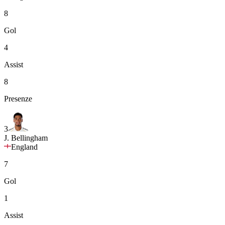
8
Gol
4
Assist
8
Presenze
3
J. Bellingham
England
7
Gol
1
Assist