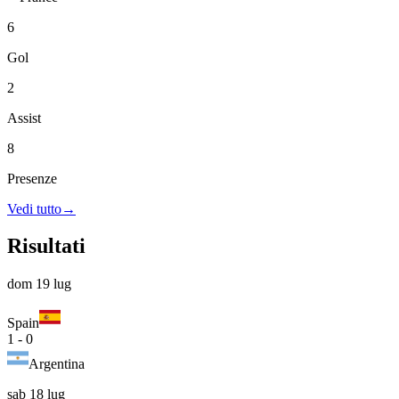
6
Gol
2
Assist
8
Presenze
Vedi tutto
→
Risultati
dom 19 lug
Spain
1
-
0
Argentina
sab 18 lug