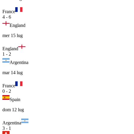
France
4
-
6
England
mer 15 lug
England
1
-
2
Argentina
mar 14 lug
France
0
-
2
Spain
dom 12 lug
Argentina
3
-
1