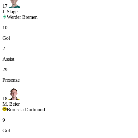
17
J. Stage
Werder Bremen
10
Gol
2
Assist
29
Presenze
18
M. Beier
Borussia Dortmund
9
Gol