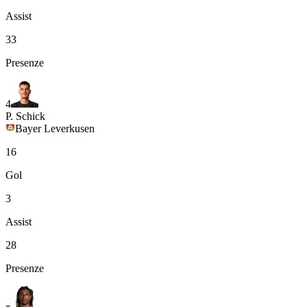
Assist
33
Presenze
4
P. Schick
Bayer Leverkusen
16
Gol
3
Assist
28
Presenze