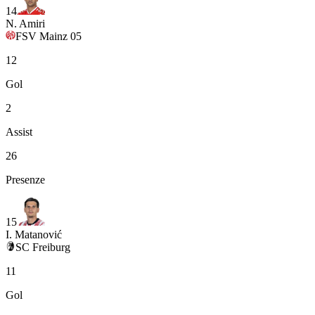
14
N. Amiri
FSV Mainz 05
12
Gol
2
Assist
26
Presenze
15
I. Matanović
SC Freiburg
11
Gol