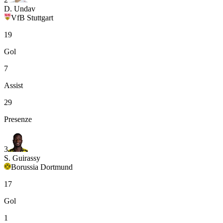
D. Undav
VfB Stuttgart
19
Gol
7
Assist
29
Presenze
3
S. Guirassy
Borussia Dortmund
17
Gol
1