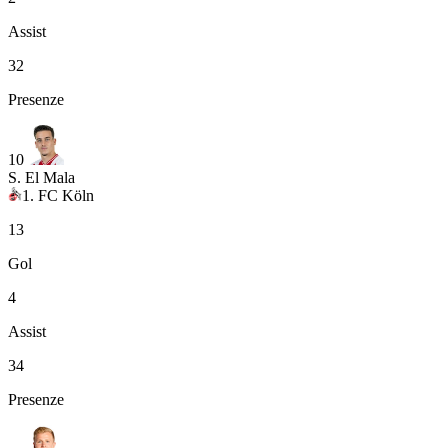
Assist
32
Presenze
10
S. El Mala
1. FC Köln
13
Gol
4
Assist
34
Presenze