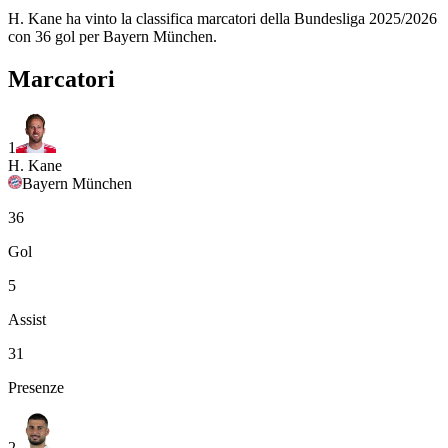
H. Kane ha vinto la classifica marcatori della Bundesliga 2025/2026
con 36 gol per Bayern München.
Marcatori
1
H. Kane
Bayern München
36
Gol
5
Assist
31
Presenze
2