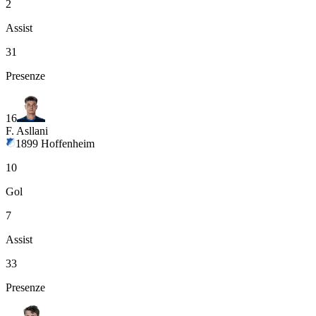
2
Assist
31
Presenze
16
F. Asllani
1899 Hoffenheim
10
Gol
7
Assist
33
Presenze