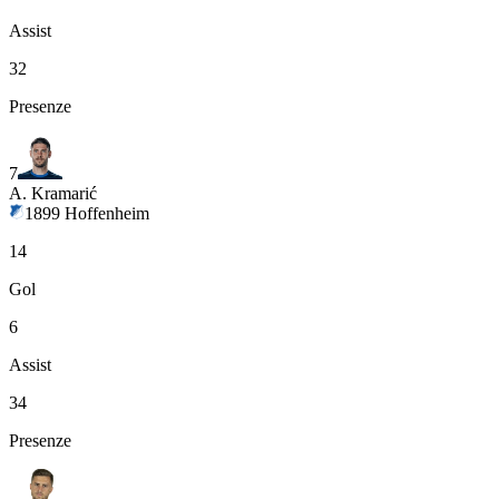
Assist
32
Presenze
7
A. Kramarić
1899 Hoffenheim
14
Gol
6
Assist
34
Presenze