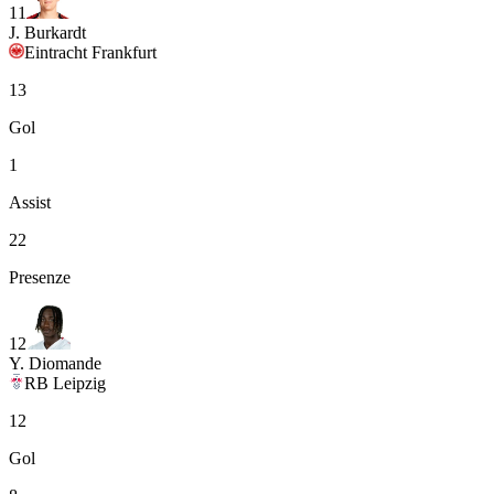
11
J. Burkardt
Eintracht Frankfurt
13
Gol
1
Assist
22
Presenze
12
Y. Diomande
RB Leipzig
12
Gol