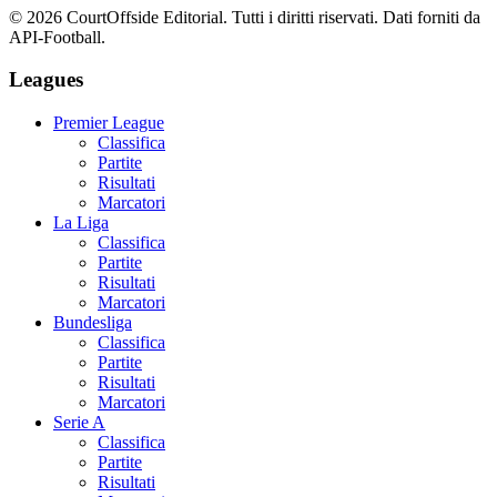
©
2026
CourtOffside
Editorial.
Tutti i diritti riservati.
Dati forniti da
API-Football.
Leagues
Premier League
Classifica
Partite
Risultati
Marcatori
La Liga
Classifica
Partite
Risultati
Marcatori
Bundesliga
Classifica
Partite
Risultati
Marcatori
Serie A
Classifica
Partite
Risultati