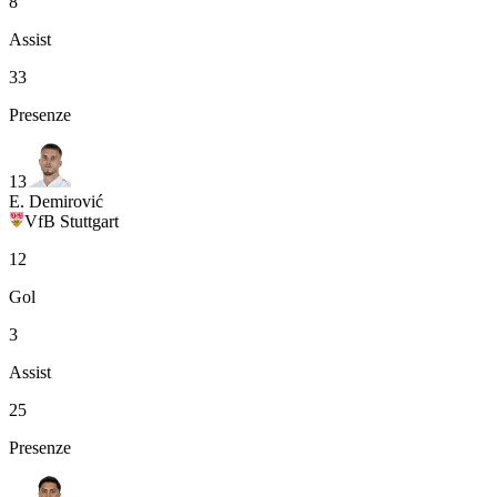
8
Assist
33
Presenze
13
E. Demirović
VfB Stuttgart
12
Gol
3
Assist
25
Presenze