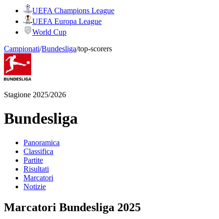
UEFA Champions League
UEFA Europa League
World Cup
Campionati
/
Bundesliga
/
top-scorers
Stagione 2025/2026
Bundesliga
Panoramica
Classifica
Partite
Risultati
Marcatori
Notizie
Marcatori Bundesliga 2025