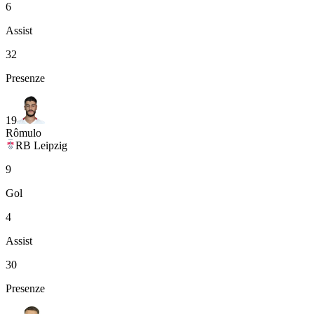
6
Assist
32
Presenze
19
Rômulo
RB Leipzig
9
Gol
4
Assist
30
Presenze