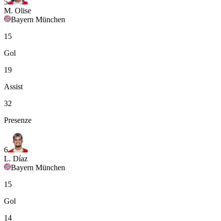
5
M. Olise
Bayern München
15
Gol
19
Assist
32
Presenze
6
L. Díaz
Bayern München
15
Gol
14