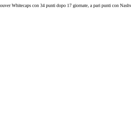
ouver Whitecaps con 34 punti dopo 17 giornate, a pari punti con Nashv