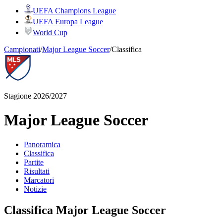
UEFA Champions League
UEFA Europa League
World Cup
Campionati
/
Major League Soccer
/
Classifica
Stagione 2026/2027
Major League Soccer
Panoramica
Classifica
Partite
Risultati
Marcatori
Notizie
Classifica Major League Soccer