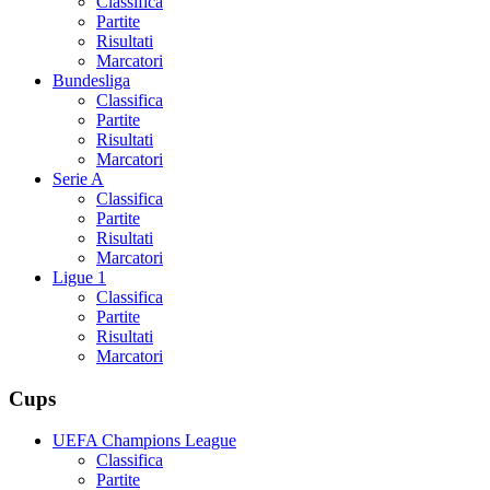
Classifica
Partite
Risultati
Marcatori
Bundesliga
Classifica
Partite
Risultati
Marcatori
Serie A
Classifica
Partite
Risultati
Marcatori
Ligue 1
Classifica
Partite
Risultati
Marcatori
Cups
UEFA Champions League
Classifica
Partite