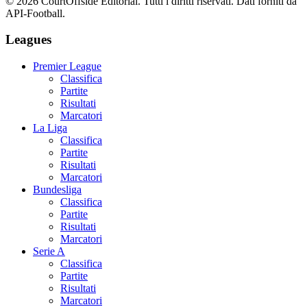
©
2026
CourtOffside
Editorial.
Tutti i diritti riservati.
Dati forniti da
API-Football.
Leagues
Premier League
Classifica
Partite
Risultati
Marcatori
La Liga
Classifica
Partite
Risultati
Marcatori
Bundesliga
Classifica
Partite
Risultati
Marcatori
Serie A
Classifica
Partite
Risultati
Marcatori