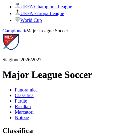
UEFA Champions League
UEFA Europa League
World Cup
Campionati
/
Major League Soccer
Stagione 2026/2027
Major League Soccer
Panoramica
Classifica
Partite
Risultati
Marcatori
Notizie
Classifica