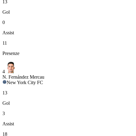
13
Gol
0
Assist
11
Presenze
4
N. Fernández Mercau
New York City FC
13
Gol
3
Assist
18