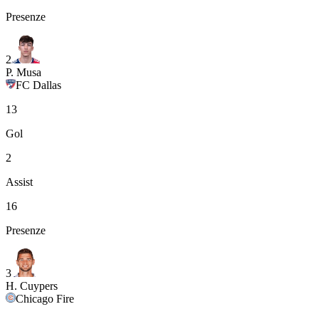
Presenze
2
P. Musa
FC Dallas
13
Gol
2
Assist
16
Presenze
3
H. Cuypers
Chicago Fire