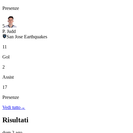
Presenze
5
P. Judd
San Jose Earthquakes
11
Gol
2
Assist
17
Presenze
Vedi tutto
→
Risultati
dom 2 ago