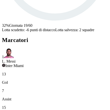
32
%
Giornata
19
/
60
Lotta scudetto
:
-6 punti di distacco
Lotta salvezza
:
2 squadre
Marcatori
1
L. Messi
Inter Miami
13
Gol
7
Assist
15