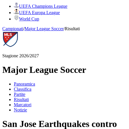
UEFA Champions League
UEFA Europa League
World Cup
Campionati
/
Major League Soccer
/
Risultati
Stagione 2026/2027
Major League Soccer
Panoramica
Classifica
Partite
Risultati
Marcatori
Notizie
San Jose Earthquakes contro