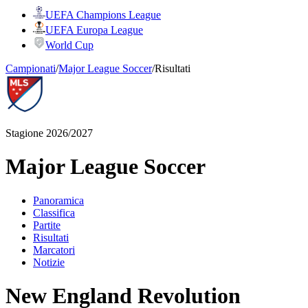
UEFA Champions League
UEFA Europa League
World Cup
Campionati
/
Major League Soccer
/
Risultati
Stagione 2026/2027
Major League Soccer
Panoramica
Classifica
Partite
Risultati
Marcatori
Notizie
New England Revolution