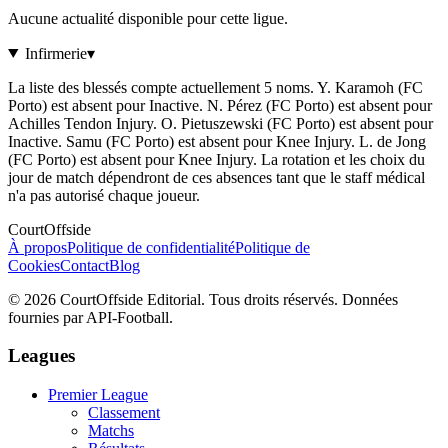
Aucune actualité disponible pour cette ligue.
Infirmerie
▾
La liste des blessés compte actuellement 5 noms. Y. Karamoh (FC
Porto) est absent pour Inactive. N. Pérez (FC Porto) est absent pour
Achilles Tendon Injury. O. Pietuszewski (FC Porto) est absent pour
Inactive. Samu (FC Porto) est absent pour Knee Injury. L. de Jong
(FC Porto) est absent pour Knee Injury. La rotation et les choix du
jour de match dépendront de ces absences tant que le staff médical
n'a pas autorisé chaque joueur.
CourtOffside
À propos
Politique de confidentialité
Politique de
Cookies
Contact
Blog
©
2026
CourtOffside
Editorial.
Tous droits réservés.
Données
fournies par API-Football.
Leagues
Premier League
Classement
Matchs