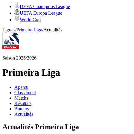
UEFA Champions League
UEFA Europa League
World Cup
Ligues
/
Primeira Liga
/
Actualités
Saison 2025/2026
Primeira Liga
Aperçu
Classement
Matchs
Résultats
Buteurs
Actualités
Actualités Primeira Liga