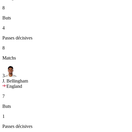
8
Buts
4
Passes décisives
8
Matchs
3
J. Bellingham
England
7
Buts
1
Passes décisives