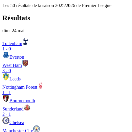
Les 50 résultats de la saison 2025/2026 de Premier League.
Résultats
dim. 24 mai
Tottenham
1
-
0
Everton
West Ham
3
-
0
Leeds
Nottingham Forest
1
-
1
Bournemouth
Sunderland
2
-
1
Chelsea
Manchester City