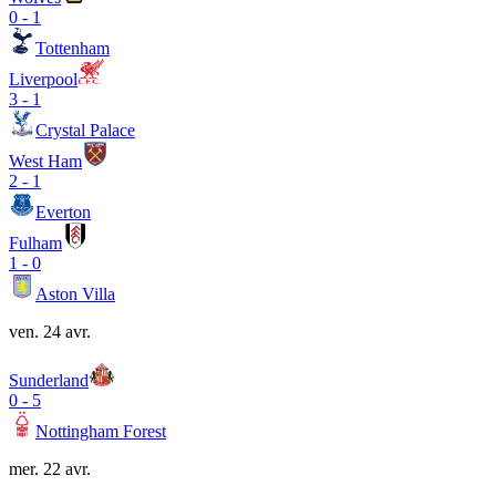
0
-
1
Tottenham
Liverpool
3
-
1
Crystal Palace
West Ham
2
-
1
Everton
Fulham
1
-
0
Aston Villa
ven. 24 avr.
Sunderland
0
-
5
Nottingham Forest
mer. 22 avr.