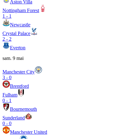
Aston Villa
Nottingham Forest
1
-
1
Newcastle
Crystal Palace
2
-
2
Everton
sam. 9 mai
Manchester City
3
-
0
Brentford
Fulham
0
-
1
Bournemouth
Sunderland
0
-
0
Manchester United