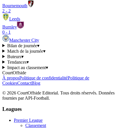
Bournemouth
2
-
2
Leeds
Burnley
0
-
1
Manchester City
Bilan de journée
▾
Match de la journée
▾
Buteurs
▾
Tendances
▾
Impact au classement
▾
CourtOffside
À propos
Politique de confidentialité
Politique de
Cookies
Contact
Blog
©
2026
CourtOffside
Editorial.
Tous droits réservés.
Données
fournies par API-Football.
Leagues
Premier League
Classement