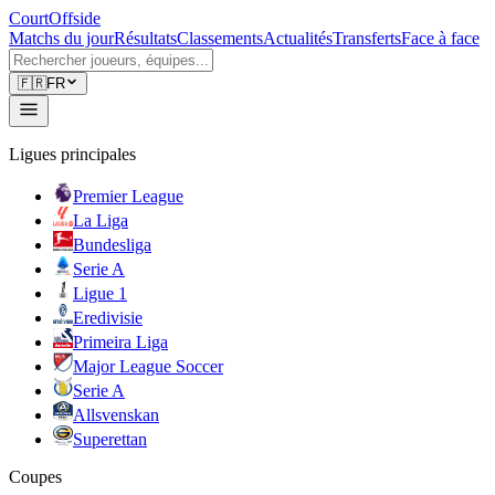
CourtOffside
Matchs du jour
Résultats
Classements
Actualités
Transferts
Face à face
🇫🇷
FR
Ligues principales
Premier League
La Liga
Bundesliga
Serie A
Ligue 1
Eredivisie
Primeira Liga
Major League Soccer
Serie A
Allsvenskan
Superettan
Coupes