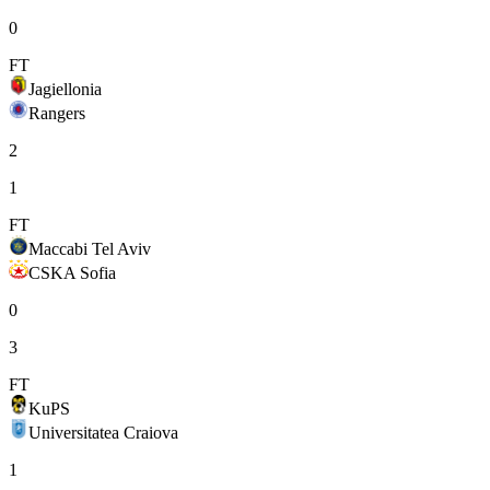
0
FT
Jagiellonia
Rangers
2
1
FT
Maccabi Tel Aviv
CSKA Sofia
0
3
FT
KuPS
Universitatea Craiova
1