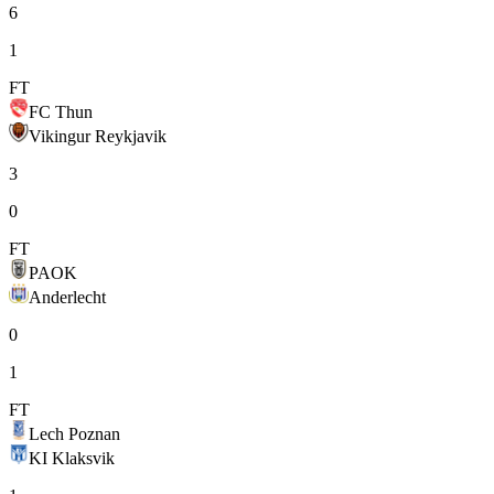
6
1
FT
FC Thun
Vikingur Reykjavik
3
0
FT
PAOK
Anderlecht
0
1
FT
Lech Poznan
KI Klaksvik