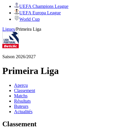
UEFA Champions League
UEFA Europa League
World Cup
Ligues
/
Primeira Liga
Saison 2026/2027
Primeira Liga
Aperçu
Classement
Matchs
Résultats
Buteurs
Actualités
Classement