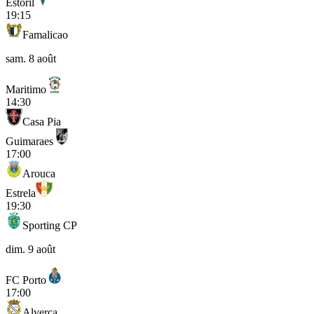
Estoril
19:15
Famalicao
sam. 8 août
Maritimo
14:30
Casa Pia
Guimaraes
17:00
Arouca
Estrela
19:30
Sporting CP
dim. 9 août
FC Porto
17:00
Alverca