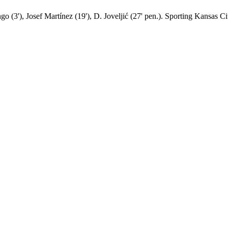
go (3'), Josef Martínez (19'), D. Joveljić (27' pen.). Sporting Kansas