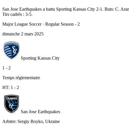
San Jose Earthquakes a battu Sporting Kansas City 2-1. Buts: C. Aran
Tirs cadrés : 3-5.
Major League Soccer
·
Regular Season - 2
dimanche 2 mars 2025
Sporting Kansas City
1
-
2
Temps réglementaire
HT:
1
-
2
San Jose Earthquakes
Arbitre
:
Sergiy Boyko, Ukraine