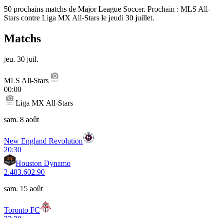
50 prochains matchs de Major League Soccer. Prochain : MLS All-
Stars contre Liga MX All-Stars le jeudi 30 juillet.
Matchs
jeu. 30 juil.
MLS All-Stars
00:00
Liga MX All-Stars
sam. 8 août
New England Revolution
20:30
Houston Dynamo
2.48
3.60
2.90
sam. 15 août
Toronto FC