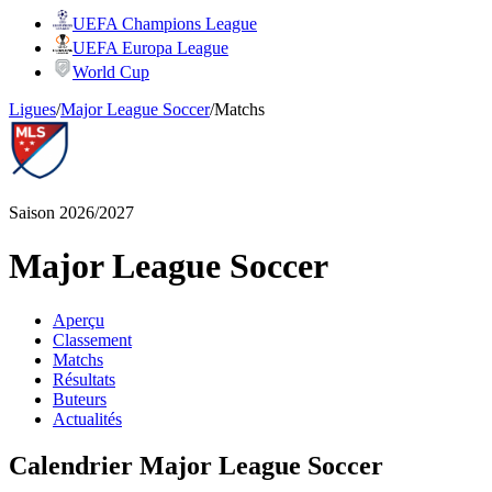
UEFA Champions League
UEFA Europa League
World Cup
Ligues
/
Major League Soccer
/
Matchs
Saison 2026/2027
Major League Soccer
Aperçu
Classement
Matchs
Résultats
Buteurs
Actualités
Calendrier Major League Soccer