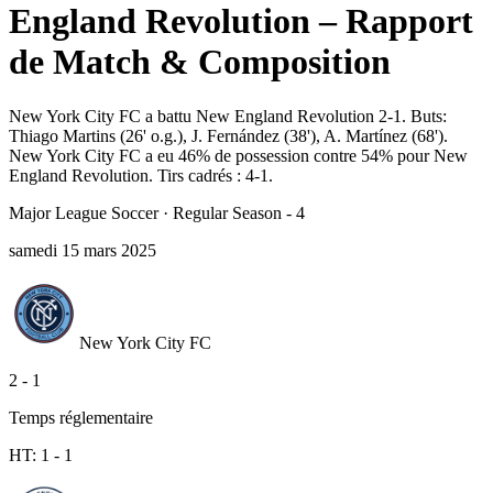
England Revolution – Rapport
de Match & Composition
New York City FC a battu New England Revolution 2-1. Buts:
Thiago Martins (26' o.g.), J. Fernández (38'), A. Martínez (68').
New York City FC a eu 46% de possession contre 54% pour New
England Revolution. Tirs cadrés : 4-1.
Major League Soccer
·
Regular Season - 4
samedi 15 mars 2025
New York City FC
2
-
1
Temps réglementaire
HT:
1
-
1