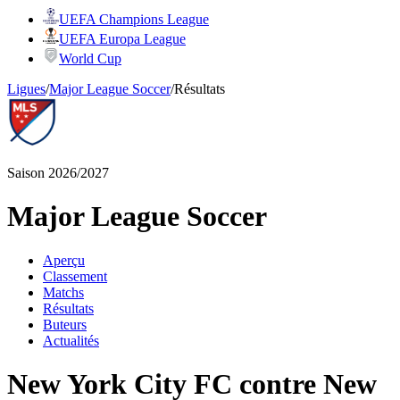
UEFA Champions League
UEFA Europa League
World Cup
Ligues
/
Major League Soccer
/
Résultats
Saison 2026/2027
Major League Soccer
Aperçu
Classement
Matchs
Résultats
Buteurs
Actualités
New York City FC contre New