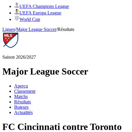
UEFA Champions League
UEFA Europa League
World Cup
Ligues
/
Major League Soccer
/
Résultats
Saison 2026/2027
Major League Soccer
Aperçu
Classement
Matchs
Résultats
Buteurs
Actualités
FC Cincinnati contre Toronto