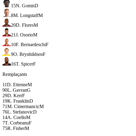
15
N. Gomis
D
8
M. Longstaff
M
20
D. Flores
M
21
J. Osorio
M
10
F. Bernardeschi
F
9
O. Brynhildsen
F
16
T. Spicer
F
Remplaçants
11
D. Etienne
M
90
L. Gavran
G
29
D. Kerr
F
19
K. Franklin
D
71
M. Cimermancic
M
76
L. Stefanovic
D
14
A. Coello
M
7
T. Corbeanu
F
75
R. Fisher
M