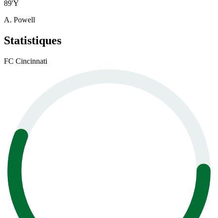
89
'
Y
A. Powell
Statistiques
FC Cincinnati