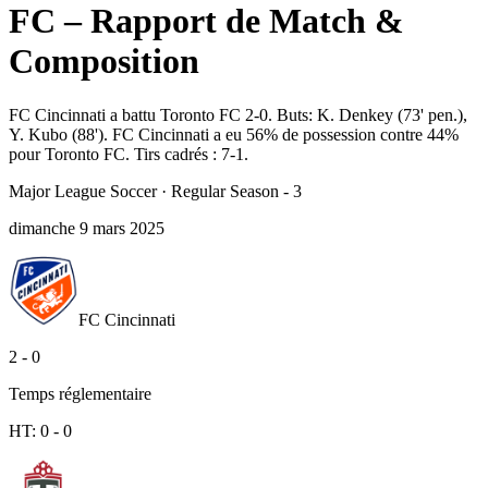
FC – Rapport de Match &
Composition
FC Cincinnati a battu Toronto FC 2-0. Buts: K. Denkey (73' pen.),
Y. Kubo (88'). FC Cincinnati a eu 56% de possession contre 44%
pour Toronto FC. Tirs cadrés : 7-1.
Major League Soccer
·
Regular Season - 3
dimanche 9 mars 2025
FC Cincinnati
2
-
0
Temps réglementaire
HT:
0
-
0