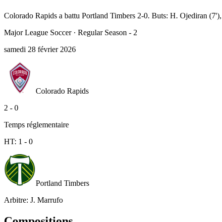
Colorado Rapids a battu Portland Timbers 2-0. Buts: H. Ojediran (7')
Major League Soccer
·
Regular Season - 2
samedi 28 février 2026
Colorado Rapids
2
-
0
Temps réglementaire
HT:
1
-
0
Portland Timbers
Arbitre
:
J. Marrufo
Compositions