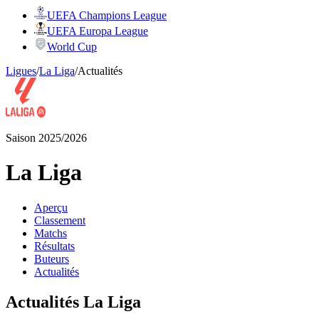
UEFA Champions League
UEFA Europa League
World Cup
Ligues
/
La Liga
/
Actualités
Saison 2025/2026
La Liga
Aperçu
Classement
Matchs
Résultats
Buteurs
Actualités
Actualités La Liga