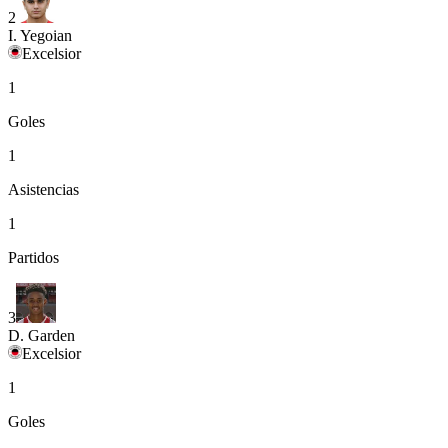
2
I. Yegoian
Excelsior
1
Goles
1
Asistencias
1
Partidos
3
D. Garden
Excelsior
1
Goles