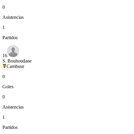
0
Asistencias
1
Partidos
16
S. Bouhoudane
Cambuur
0
Goles
0
Asistencias
1
Partidos