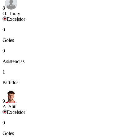
8
O. Turay
Excelsior
0
Goles
0
Asistencias
1
Partidos
9
A. Sliti
Excelsior
0
Goles