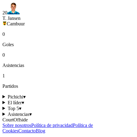
20
T. Jansen
Cambuur
0
Goles
0
Asistencias
1
Partidos
Pichichi
▾
El líder
▾
Top 5
▾
Asistencias
▾
CourtOffside
Sobre nosotros
Política de privacidad
Política de
Cookies
Contacto
Blog