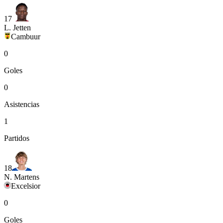
17
L. Jetten
Cambuur
0
Goles
0
Asistencias
1
Partidos
18
N. Martens
Excelsior
0
Goles