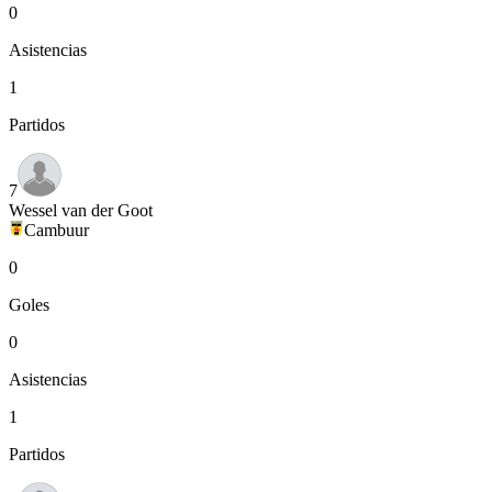
0
Asistencias
1
Partidos
7
Wessel van der Goot
Cambuur
0
Goles
0
Asistencias
1
Partidos