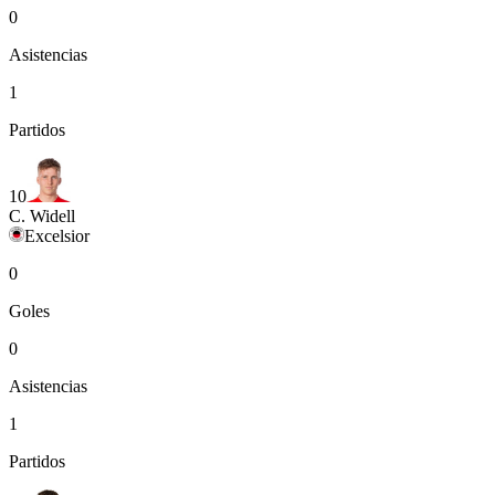
0
Asistencias
1
Partidos
10
C. Widell
Excelsior
0
Goles
0
Asistencias
1
Partidos