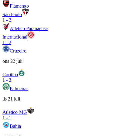
Flamengo
Sao Paulo
1
-
2
Atletico Paranaense
Internacional
1
-
2
Cruzeiro
ons 22 juli
Coritiba
1
-
3
Palmeiras
tis 21 juli
Atletico-MG
1
-
1
Bahia