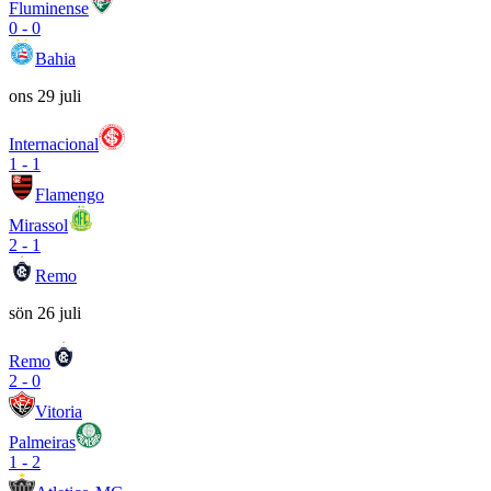
Fluminense
0
-
0
Bahia
ons 29 juli
Internacional
1
-
1
Flamengo
Mirassol
2
-
1
Remo
sön 26 juli
Remo
2
-
0
Vitoria
Palmeiras
1
-
2