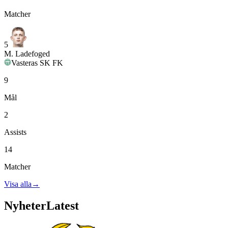
Matcher
5
M. Ladefoged
Vasteras SK FK
9
Mål
2
Assists
14
Matcher
Visa alla
→
Nyheter
Latest