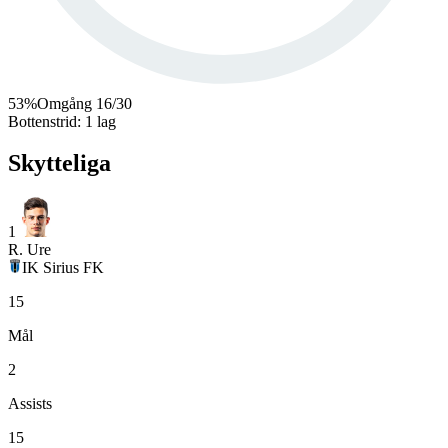
53
%
Omgång
16
/
30
Bottenstrid
:
1 lag
Skytteliga
1
R. Ure
IK Sirius FK
15
Mål
2
Assists
15