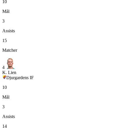
10
Mål
3
Assists
15
Matcher
4
K. Lien
Djurgardens IF
10
Mål
3
Assists
14