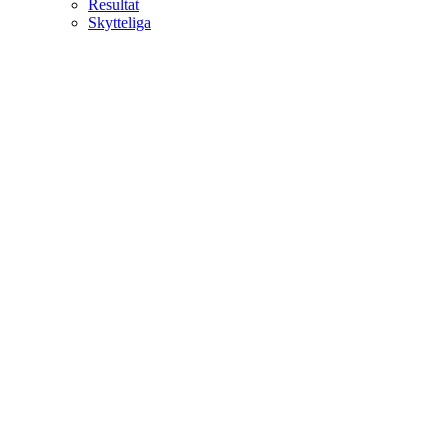
Resultat
Skytteliga