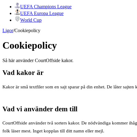
UEFA Champions League
UEFA Europa League
World Cup
Ligor
/
Cookiepolicy
Cookiepolicy
Så här använder CourtOffside kakor.
Vad kakor är
Kakor är små textfiler som en sajt sparar på din enhet. De låter sajten
Vad vi använder dem till
CourtOffside använder två sorters kakor. De nödvändiga kommer ihåg dit
folk läser mest. Inget kopplas till ditt namn eller mejl.