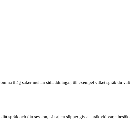
 komma ihåg saker mellan sidladdningar, till exempel vilket språk du valt
t språk och din session, så sajten slipper gissa språk vid varje besök.