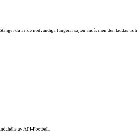
a. Stänger du av de nödvändiga fungerar sajten ändå, men den laddas trol
andahålls av API-Football.