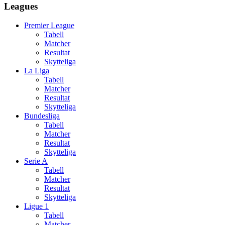
Leagues
Premier League
Tabell
Matcher
Resultat
Skytteliga
La Liga
Tabell
Matcher
Resultat
Skytteliga
Bundesliga
Tabell
Matcher
Resultat
Skytteliga
Serie A
Tabell
Matcher
Resultat
Skytteliga
Ligue 1
Tabell
Matcher