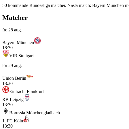
50 kommande Bundesliga matcher. Nästa match: Bayern München mot 
Matcher
fre 28 aug.
Bayern München
18:30
VfB Stuttgart
lör 29 aug.
Union Berlin
13:30
Eintracht Frankfurt
RB Leipzig
13:30
Borussia Mönchengladbach
1. FC Köln
13:30