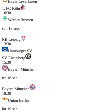
Bayer Leverkusen
1. FC Köln
16:30
Werder Bremen
sön 13 sep.
RB Leipzig
13:30
Hamburger SV
SV Elversberg
15:30
Bayern München
fre 18 sep.
Bayern München
18:30
Union Berlin
lör 19 sep.