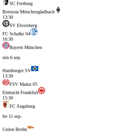
SC Freiburg
Borussia Mönchengladbach
13:30
SV Elversberg
FC Schalke 04
16:30
Bayern München
sön 6 sep.
Hamburger SV
13:30
FSV Mainz 05
Eintracht Frankfurt
15:30
FC Augsburg
fre 11 sep.
Union Berlin