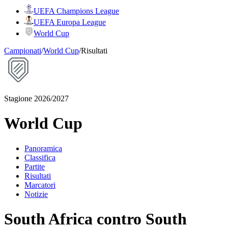
UEFA Champions League
UEFA Europa League
World Cup
Campionati
/
World Cup
/
Risultati
Stagione 2026/2027
World Cup
Panoramica
Classifica
Partite
Risultati
Marcatori
Notizie
South Africa contro South