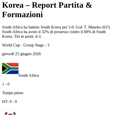
Korea – Report Partita &
Formazioni
South Africa ha battuto South Korea per 1-0. Gol: T. Maseko (63').
South Africa ha avuto il 32% di possesso contro il 68% di South
Korea. Tiri in porta: 4-3.
World Cup
·
Group Stage - 3
giovedì 25 giugno 2026
South Africa
1
-
0
Tempo pieno
HT:
0
-
0