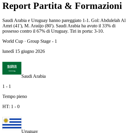
Report Partita & Formazioni
Saudi Arabia e Uruguay hanno pareggiato 1-1. Gol: Abdulelah Al
Amri (41'), M. Araújo (80'). Saudi Arabia ha avuto il 33% di
possesso contro il 67% di Uruguay. Tiri in porta: 3-10.
World Cup
·
Group Stage - 1
lunedì 15 giugno 2026
Saudi Arabia
1
-
1
Tempo pieno
HT:
1
-
0
Uruguay