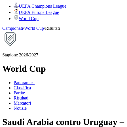
UEFA Champions League
UEFA Europa League
World Cup
Campionati
/
World Cup
/
Risultati
Stagione 2026/2027
World Cup
Panoramica
Classifica
Partite
Risultati
Marcatori
Notizie
Saudi Arabia contro Uruguay –