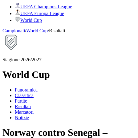
UEFA Champions League
UEFA Europa League
World Cup
Campionati
/
World Cup
/
Risultati
Stagione 2026/2027
World Cup
Panoramica
Classifica
Partite
Risultati
Marcatori
Notizie
Norway contro Senegal –