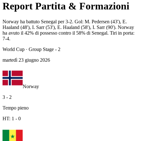
Report Partita & Formazioni
Norway ha battuto Senegal per 3-2. Gol: M. Pedersen (43'), E.
Haaland (48'), I. Sarr (53'), E. Haaland (58'), I. Sarr (90'). Norway
ha avuto il 42% di possesso contro il 58% di Senegal. Tiri in porta:
7-4.
World Cup
·
Group Stage - 2
martedì 23 giugno 2026
Norway
3
-
2
Tempo pieno
HT:
1
-
0