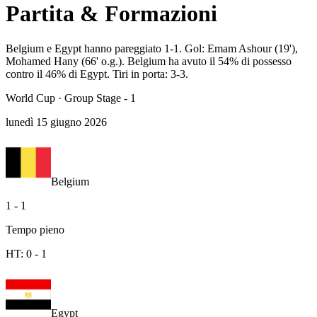
Partita & Formazioni
Belgium e Egypt hanno pareggiato 1-1. Gol: Emam Ashour (19'),
Mohamed Hany (66' o.g.). Belgium ha avuto il 54% di possesso
contro il 46% di Egypt. Tiri in porta: 3-3.
World Cup
·
Group Stage - 1
lunedì 15 giugno 2026
Belgium
1
-
1
Tempo pieno
HT:
0
-
1
Egypt