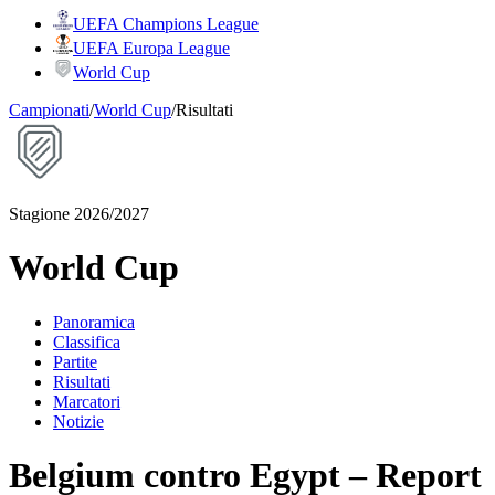
UEFA Champions League
UEFA Europa League
World Cup
Campionati
/
World Cup
/
Risultati
Stagione 2026/2027
World Cup
Panoramica
Classifica
Partite
Risultati
Marcatori
Notizie
Belgium contro Egypt – Report