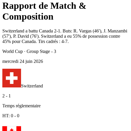
Rapport de Match &
Composition
Switzerland a battu Canada 2-1. Buts: R. Vargas (46'), J. Manzambi
(57'), P. David (76'). Switzerland a eu 55% de possession contre
45% pour Canada. Tirs cadrés : 4-7.
World Cup
·
Group Stage - 3
mercredi 24 juin 2026
Switzerland
2
-
1
Temps réglementaire
HT:
0
-
0