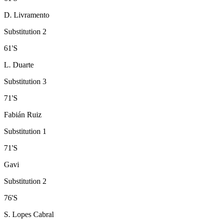
D. Livramento
Substitution 2
61
'
S
L. Duarte
Substitution 3
71
'
S
Fabián Ruiz
Substitution 1
71
'
S
Gavi
Substitution 2
76
'
S
S. Lopes Cabral