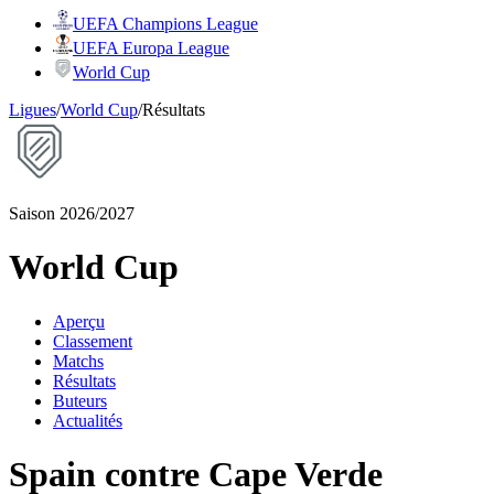
UEFA Champions League
UEFA Europa League
World Cup
Ligues
/
World Cup
/
Résultats
Saison 2026/2027
World Cup
Aperçu
Classement
Matchs
Résultats
Buteurs
Actualités
Spain contre Cape Verde