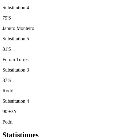
Substitution 4
79
'
S
Jamiro Monteiro
Substitution 5
81
'
S
Ferran Torres
Substitution 3
87
'
S
Rodri
Substitution 4
90
'
+3
Y
Pedri
Statistiques