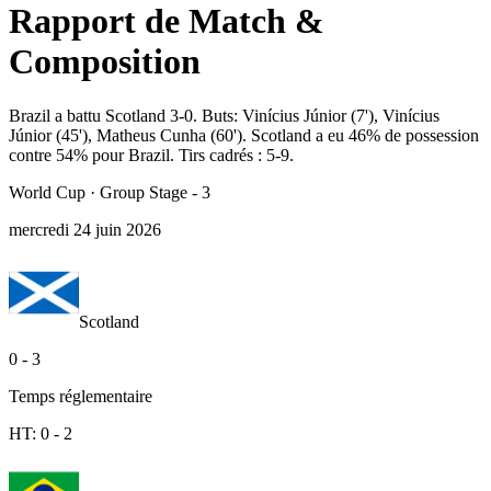
Rapport de Match &
Composition
Brazil a battu Scotland 3-0. Buts: Vinícius Júnior (7'), Vinícius
Júnior (45'), Matheus Cunha (60'). Scotland a eu 46% de possession
contre 54% pour Brazil. Tirs cadrés : 5-9.
World Cup
·
Group Stage - 3
mercredi 24 juin 2026
Scotland
0
-
3
Temps réglementaire
HT:
0
-
2