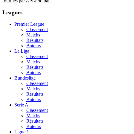
fournies par API-Football.
Leagues
Premier League
Classement
Matchs
Résultats
Buteurs
La Liga
Classement
Matchs
Résultats
Buteurs
Bundesliga
Classement
Matchs
Résultats
Buteurs
Serie A
Classement
Matchs
Résultats
Buteurs
Ligue 1