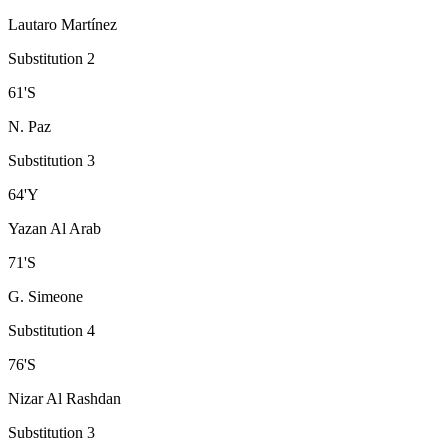
Lautaro Martínez
Substitution 2
61
'
S
N. Paz
Substitution 3
64
'
Y
Yazan Al Arab
71
'
S
G. Simeone
Substitution 4
76
'
S
Nizar Al Rashdan
Substitution 3