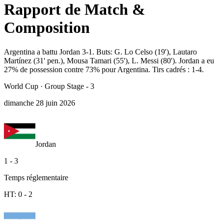
Rapport de Match &
Composition
Argentina a battu Jordan 3-1. Buts: G. Lo Celso (19'), Lautaro
Martínez (31' pen.), Mousa Tamari (55'), L. Messi (80'). Jordan a eu
27% de possession contre 73% pour Argentina. Tirs cadrés : 1-4.
World Cup
·
Group Stage - 3
dimanche 28 juin 2026
Jordan
1
-
3
Temps réglementaire
HT:
0
-
2