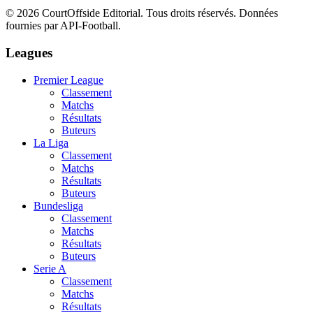
©
2026
CourtOffside
Editorial.
Tous droits réservés.
Données
fournies par API-Football.
Leagues
Premier League
Classement
Matchs
Résultats
Buteurs
La Liga
Classement
Matchs
Résultats
Buteurs
Bundesliga
Classement
Matchs
Résultats
Buteurs
Serie A
Classement
Matchs
Résultats