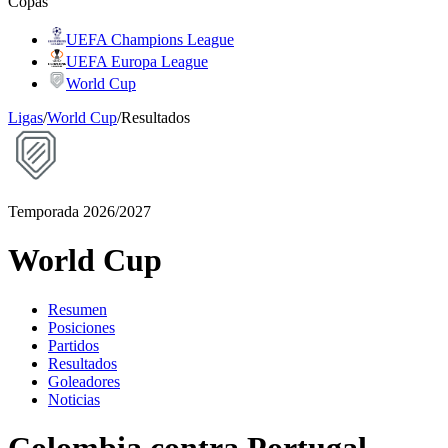
Copas
UEFA Champions League
UEFA Europa League
World Cup
Ligas
/
World Cup
/
Resultados
Temporada 2026/2027
World Cup
Resumen
Posiciones
Partidos
Resultados
Goleadores
Noticias