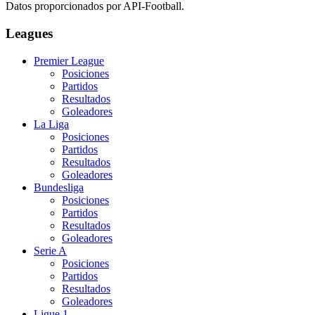
Datos proporcionados por API-Football.
Leagues
Premier League
Posiciones
Partidos
Resultados
Goleadores
La Liga
Posiciones
Partidos
Resultados
Goleadores
Bundesliga
Posiciones
Partidos
Resultados
Goleadores
Serie A
Posiciones
Partidos
Resultados
Goleadores
Ligue 1