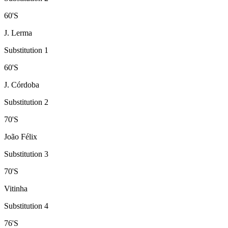
60
'
S
J. Lerma
Substitution 1
60
'
S
J. Córdoba
Substitution 2
70
'
S
João Félix
Substitution 3
70
'
S
Vitinha
Substitution 4
76
'
S