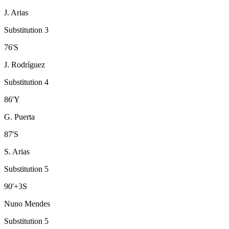
J. Arias
Substitution 3
76
'
S
J. Rodríguez
Substitution 4
86
'
Y
G. Puerta
87
'
S
S. Arias
Substitution 5
90
'
+3
S
Nuno Mendes
Substitution 5