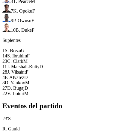
3
T. Pearce
M
7
K. Opoku
F
9
P. Owusu
F
10
B. Duke
F
Suplentes
1
S. Breza
G
14
S. Ibrahim
F
23
C. Clark
M
11
J. Marshall-Rutty
D
28
J. Vilsaint
F
4
F. Alvarez
D
8
D. Yankov
M
27
D. Bugaj
D
22
V. Loturi
M
Eventos del partido
23
'
S
R. Gauld