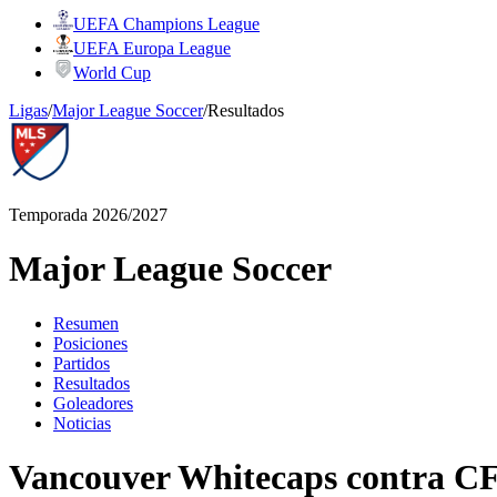
UEFA Champions League
UEFA Europa League
World Cup
Ligas
/
Major League Soccer
/
Resultados
Temporada 2026/2027
Major League Soccer
Resumen
Posiciones
Partidos
Resultados
Goleadores
Noticias
Vancouver Whitecaps contra CF 