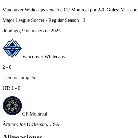
Vancouver Whitecaps venció a CF Montreal por 2-0. Goles: M. Labord
Major League Soccer
·
Regular Season - 3
domingo, 9 de marzo de 2025
Vancouver Whitecaps
2
-
0
Tiempo completo
HT:
1
-
0
CF Montreal
Árbitro
:
Joe Dickerson, USA
Alineaciones