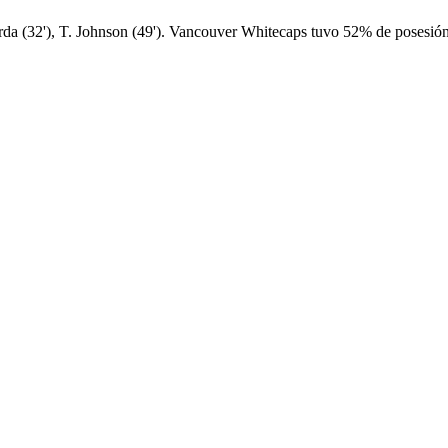
a (32'), T. Johnson (49'). Vancouver Whitecaps tuvo 52% de posesión f