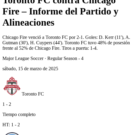
Toronto FC contra Chicago
Fire – Informe del Partido y
Alineaciones
Chicago Fire venció a Toronto FC por 2-1. Goles: D. Kerr (11'), A.
Gutman (30'), H. Cuypers (44'). Toronto FC tuvo 48% de posesión
frente al 52% de Chicago Fire. Tiros a puerta: 1-4.
Major League Soccer
·
Regular Season - 4
sábado, 15 de marzo de 2025
Toronto FC
1
-
2
Tiempo completo
HT:
1
-
2