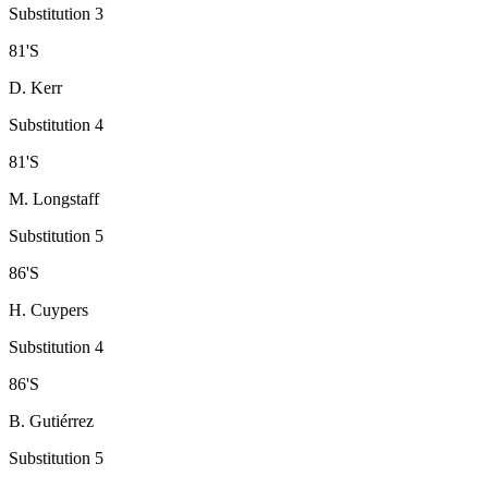
Substitution 3
81
'
S
D. Kerr
Substitution 4
81
'
S
M. Longstaff
Substitution 5
86
'
S
H. Cuypers
Substitution 4
86
'
S
B. Gutiérrez
Substitution 5