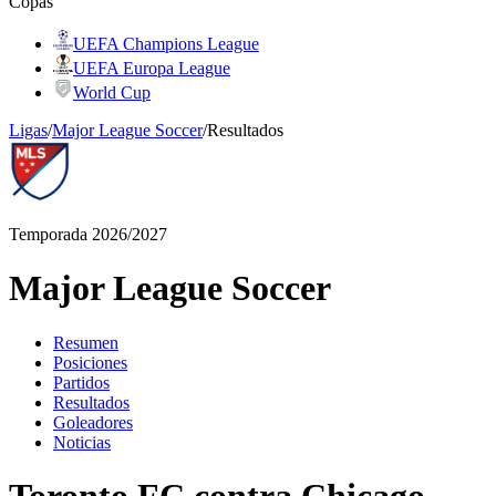
Copas
UEFA Champions League
UEFA Europa League
World Cup
Ligas
/
Major League Soccer
/
Resultados
Temporada 2026/2027
Major League Soccer
Resumen
Posiciones
Partidos
Resultados
Goleadores
Noticias