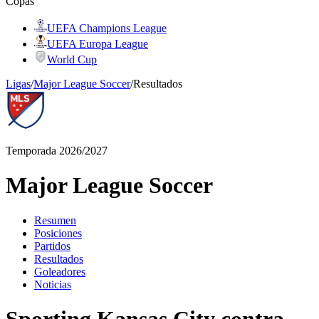
Copas
UEFA Champions League
UEFA Europa League
World Cup
Ligas
/
Major League Soccer
/
Resultados
Temporada 2026/2027
Major League Soccer
Resumen
Posiciones
Partidos
Resultados
Goleadores
Noticias