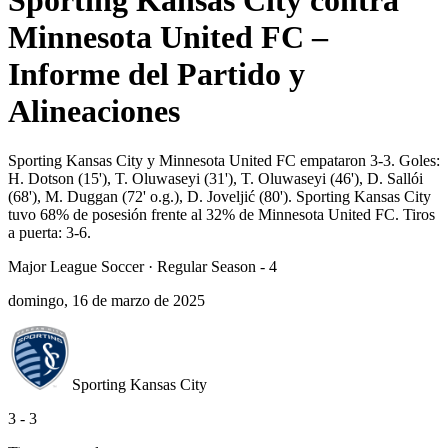
Sporting Kansas City contra
Minnesota United FC –
Informe del Partido y
Alineaciones
Sporting Kansas City y Minnesota United FC empataron 3-3. Goles:
H. Dotson (15'), T. Oluwaseyi (31'), T. Oluwaseyi (46'), D. Sallói
(68'), M. Duggan (72' o.g.), D. Joveljić (80'). Sporting Kansas City
tuvo 68% de posesión frente al 32% de Minnesota United FC. Tiros
a puerta: 3-6.
Major League Soccer
·
Regular Season - 4
domingo, 16 de marzo de 2025
Sporting Kansas City
3
-
3