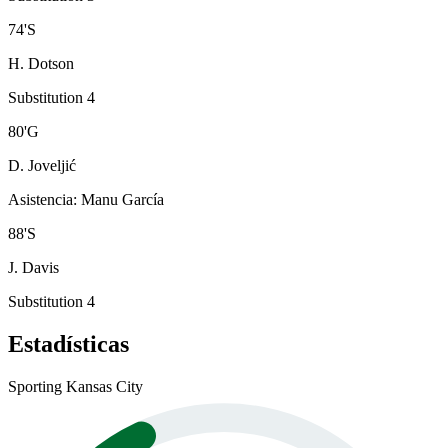
74
'
S
H. Dotson
Substitution 4
80
'
G
D. Joveljić
Asistencia
:
Manu García
88
'
S
J. Davis
Substitution 4
Estadísticas
Sporting Kansas City