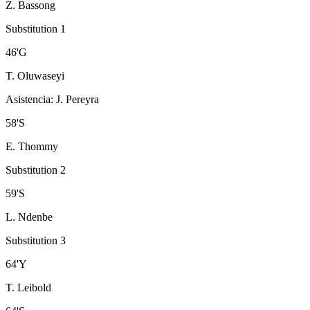
Z. Bassong
Substitution 1
46
'
G
T. Oluwaseyi
Asistencia
:
J. Pereyra
58
'
S
E. Thommy
Substitution 2
59
'
S
L. Ndenbe
Substitution 3
64
'
Y
T. Leibold