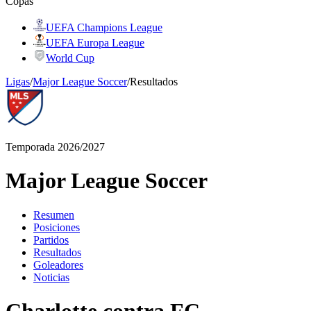
Copas
UEFA Champions League
UEFA Europa League
World Cup
Ligas
/
Major League Soccer
/
Resultados
Temporada 2026/2027
Major League Soccer
Resumen
Posiciones
Partidos
Resultados
Goleadores
Noticias