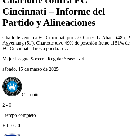
Charlotte contra FC
Cincinnati – Informe del
Partido y Alineaciones
Charlotte venció a FC Cincinnati por 2-0. Goles: L. Abada (48'), P.
Agyemang (51'). Charlotte tuvo 49% de posesión frente al 51% de
FC Cincinnati. Tiros a puerta: 5-7.
Major League Soccer
·
Regular Season - 4
sábado, 15 de marzo de 2025
Charlotte
2
-
0
Tiempo completo
HT:
0
-
0