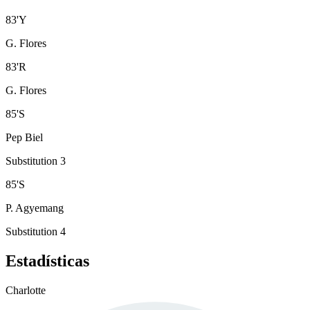
83
'
Y
G. Flores
83
'
R
G. Flores
85
'
S
Pep Biel
Substitution 3
85
'
S
P. Agyemang
Substitution 4
Estadísticas
Charlotte