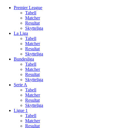
Premier League
Tabell
Matcher
Resultat
Skytteliga
La Liga
Tabell
Matcher
Resultat
Skytteliga
Bundesliga
Tabell
Matcher
Resultat
Skytteliga
Serie A
Tabell
Matcher
Resultat
Skytteliga
Ligue 1
Tabell
Matcher
Resultat