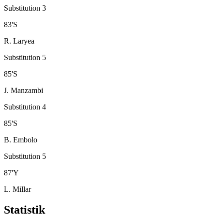
Substitution 3
83
'
S
R. Laryea
Substitution 5
85
'
S
J. Manzambi
Substitution 4
85
'
S
B. Embolo
Substitution 5
87
'
Y
L. Millar
Statistik