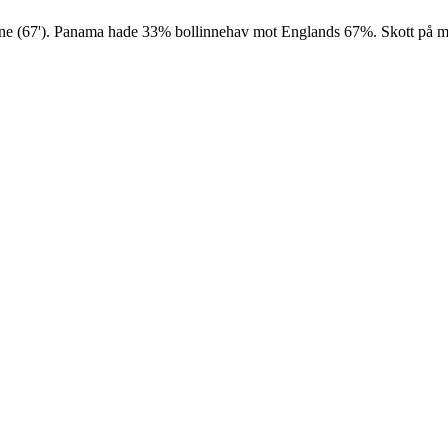
ne (67'). Panama hade 33% bollinnehav mot Englands 67%. Skott på må