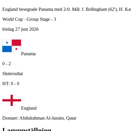
England besegrade Panama med 2-0. Mål: J. Bellingham (62'), H. Ka
World Cup
·
Group Stage - 3
lördag 27 juni 2026
Panama
0
-
2
Slutresultat
HT:
0
-
0
England
Domare
:
Abdulrahman Al-Jassim, Qatar
Laguppställning