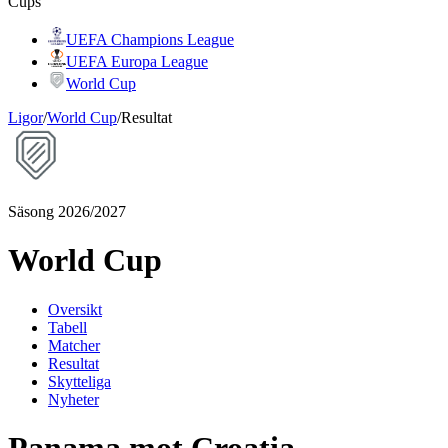
Cups
UEFA Champions League
UEFA Europa League
World Cup
Ligor
/
World Cup
/
Resultat
Säsong 2026/2027
World Cup
Oversikt
Tabell
Matcher
Resultat
Skytteliga
Nyheter