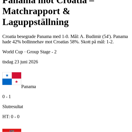
Panama mot Croatia –
Matchrapport &
Laguppställning
Croatia besegrade Panama med 1-0. Mål: A. Budimir (54'). Panama
hade 42% bollinnehav mot Croatias 58%. Skott på mål: 1-2.
World Cup
·
Group Stage - 2
tisdag 23 juni 2026
Panama
0
-
1
Slutresultat
HT:
0
-
0