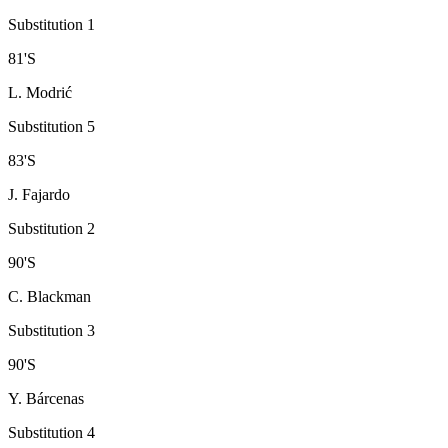
Substitution 1
81
'
S
L. Modrić
Substitution 5
83
'
S
J. Fajardo
Substitution 2
90
'
S
C. Blackman
Substitution 3
90
'
S
Y. Bárcenas
Substitution 4