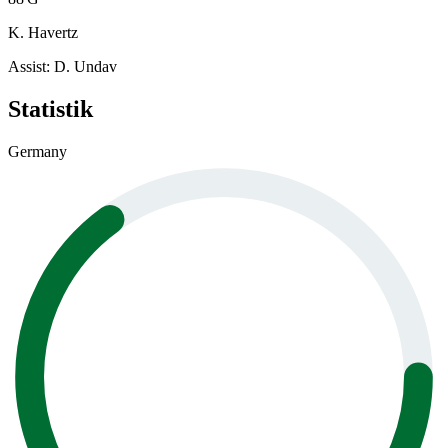
K. Havertz
Assist
:
D. Undav
Statistik
Germany