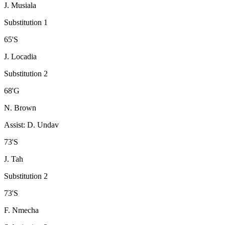
J. Musiala
Substitution 1
65
'
S
J. Locadia
Substitution 2
68
'
G
N. Brown
Assist
:
D. Undav
73
'
S
J. Tah
Substitution 2
73
'
S
F. Nmecha